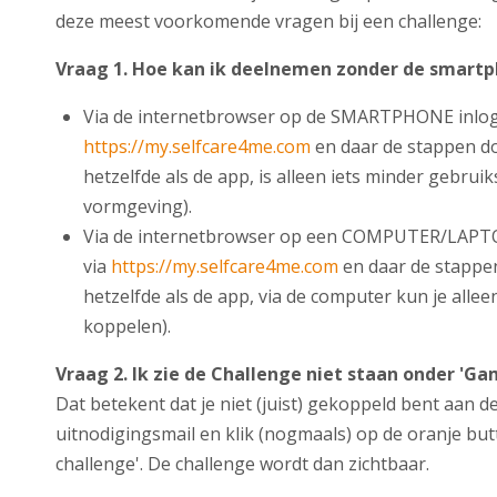
deze meest voorkomende vragen bij een challenge:
Vraag 1. Hoe kan ik deelnemen zonder de smart
Via de internetbrowser op de SMARTPHONE inlog
https://my.selfcare4me.com
en daar de stappen do
hetzelfde als de app, is alleen iets minder gebruik
vormgeving).
Via de internetbrowser op een COMPUTER/LAPT
via
https://my.selfcare4me.com
en daar de stappen
hetzelfde als de app, via de computer kun je all
koppelen).
Vraag 2. Ik zie de Challenge niet staan onder 'Ga
Dat betekent dat je niet (juist) gekoppeld bent aan d
uitnodigingsmail en klik (nogmaals) op de oranje but
challenge'. De challenge wordt dan zichtbaar.