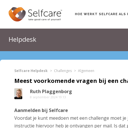
HOE WERKT SELFCARE ALS 
Helpdesk
Selfcare Helpdesk
Challenges
Algemeen
Meest voorkomende vragen bij een ch
Ruth Plaggenborg
8 september 2024 19:13
Aanmelden bij Selfcare
Voordat je kunt meedoen met een challenge moet je je
instructie hiervoor heb je ontvangen per mail. Is dat 