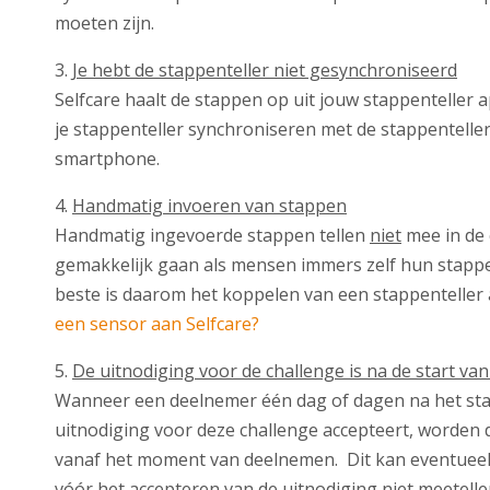
moeten zijn.
3.
Je hebt de stappenteller niet gesynchroniseerd
Selfcare haalt de stappen op uit jouw stappenteller 
je stappenteller synchroniseren met de stappenteller a
smartphone.
4.
Handmatig invoeren van stappen
Handmatig ingevoerde stappen tellen
niet
mee in de 
gemakkelijk gaan als mensen immers zelf hun stappe
beste is daarom het koppelen van een stappenteller 
een sensor aan Selfcare?
5.
De uitnodiging voor de challenge is na de start va
Wanneer een deelnemer één dag of dagen na het star
uitnodiging voor deze challenge accepteert, worden
vanaf het moment van deelnemen. Dit kan eventuee
vóór het accepteren van de uitnodiging niet meetellen