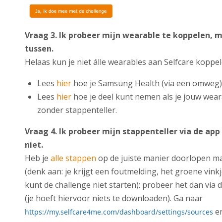
Vraag 3. Ik probeer mijn wearable te koppelen, m
tussen.
Helaas kun je niet álle wearables aan Selfcare koppe
Lees
hier
hoe je Samsung Health (via een omweg)
Lees
hier
hoe je deel kunt nemen als je jouw wear
zonder stappenteller.
Vraag 4. Ik probeer mijn stappenteller via de app
niet.
Heb je
alle stappen
op de juiste manier doorlopen ma
(denk aan: je krijgt een foutmelding, het groene vinkj
kunt de challenge niet starten): probeer het dan via
(je hoeft hiervoor niets te downloaden). Ga naar
en
https://my.selfcare4me.com/dashboard/settings/sources