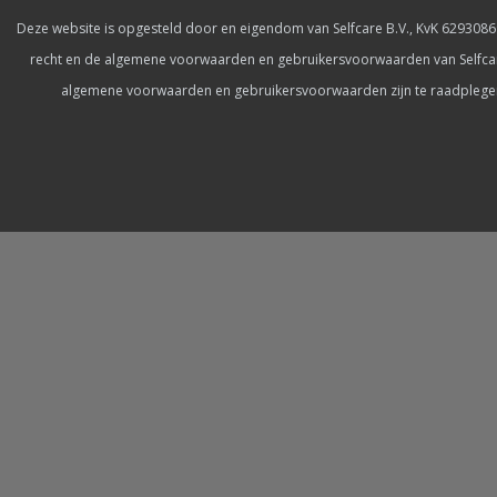
Deze website is opgesteld door en eigendom van Selfcare B.V., KvK 62930869
recht en de algemene voorwaarden en gebruikersvoorwaarden van Selfcare
algemene voorwaarden en gebruikersvoorwaarden zijn te raadplegen. J