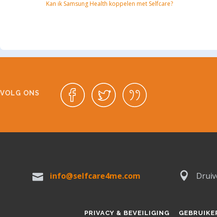
Kan ik Samsung Health koppelen met Selfcare?
VOLG ONS
info@selfcare4me.com
Druiv
PRIVACY & BEVEILIGING
GEBRUIK