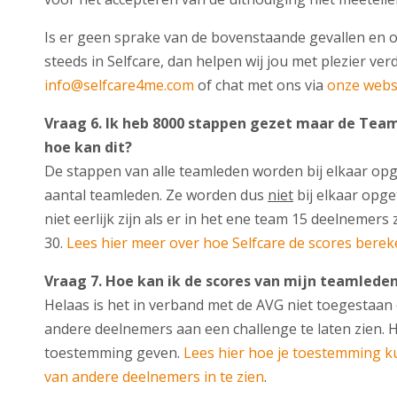
Is er geen sprake van de bovenstaande gevallen en
steeds in Selfcare, dan helpen wij jou met plezier ver
info@selfcare4me.com
of chat met ons via
onze webs
Vraag 6. Ik heb 8000 stappen gezet maar de Team
hoe kan dit?
De stappen van alle teamleden worden bij elkaar opg
aantal teamleden. Ze worden dus
niet
bij elkaar opge
niet eerlijk zijn als er in het ene team 15 deelnemers
30.
Lees hier meer over hoe Selfcare de scores berek
Vraag 7
. Hoe kan ik de scores van mijn teamleden
Helaas is het in verband met de AVG niet toegestaan
andere deelnemers aan een challenge te laten zien. H
toestemming geven.
Lees hier hoe je toestemming 
van andere deelnemers in te zien
.