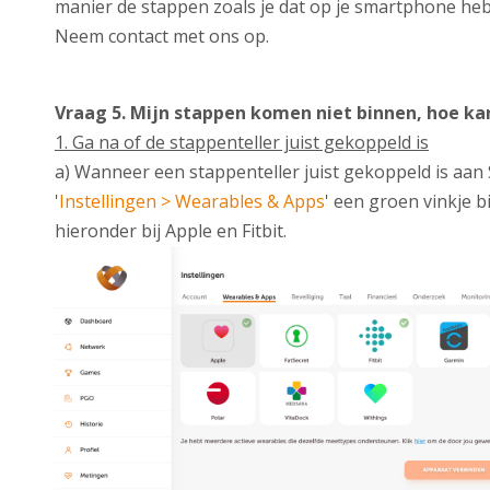
manier de stappen zoals je dat op je smartphone he
Neem contact met ons op.
Vraag 5. Mijn stappen komen niet binnen, hoe ka
1. Ga na of de stappenteller juist gekoppeld is
a) Wanneer een stappenteller juist gekoppeld is aan S
'
Instellingen > Wearables & Apps
' een groen vinkje b
hieronder bij Apple en Fitbit.