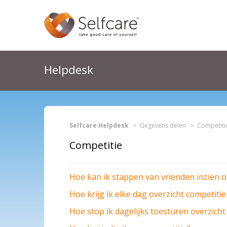
Helpdesk
Selfcare Helpdesk
Gegevens delen
Competiti
Competitie
Hoe kan ik stappen van vrienden inzien o
Hoe krijg ik elke dag overzicht competiti
Hoe stop ik dagelijks toesturen overzicht