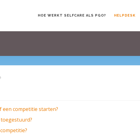
HOE WERKT SELFCARE ALS PGO?
HELPDESK
e
f een competitie starten?
e toegestuurd?
 competitie?