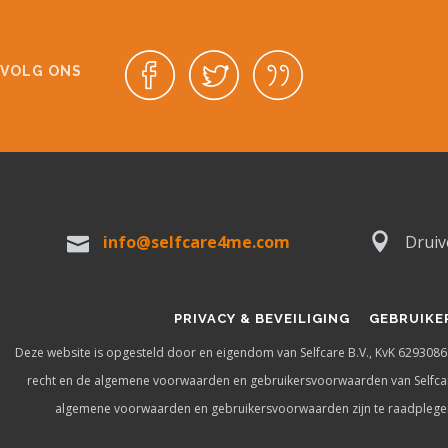
VOLG ONS
info@selfcare4me.com
Druiv
PRIVACY & BEVEILIGING
GEBRUIK
Deze website is opgesteld door en eigendom van Selfcare B.V., KvK 62930869
recht en de algemene voorwaarden en gebruikersvoorwaarden van Selfcare
algemene voorwaarden en gebruikersvoorwaarden zijn te raadplegen. J