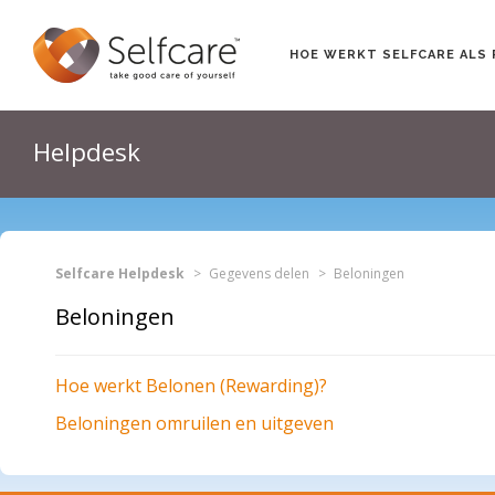
HOE WERKT SELFCARE ALS 
Helpdesk
Selfcare Helpdesk
Gegevens delen
Beloningen
Beloningen
Hoe werkt Belonen (Rewarding)?
Beloningen omruilen en uitgeven